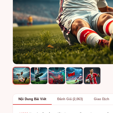
Nội Dung Bài Viết
Đánh Giá (2,063)
Giao Dịch