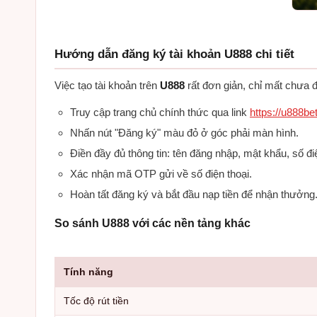
Hướng dẫn đăng ký tài khoản U888 chi tiết
Việc tạo tài khoản trên
U888
rất đơn giản, chỉ mất chưa 
Truy cập trang chủ chính thức qua link
https://u888be
Nhấn nút "Đăng ký" màu đỏ ở góc phải màn hình.
Điền đầy đủ thông tin: tên đăng nhập, mật khẩu, số đi
Xác nhận mã OTP gửi về số điện thoại.
Hoàn tất đăng ký và bắt đầu nạp tiền để nhận thưởng
So sánh U888 với các nền tảng khác
Tính năng
Tốc độ rút tiền