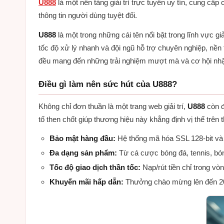
U888
là một nền tảng giải trí trực tuyến uy tín, cung c
thông tin người dùng tuyệt đối.
U888
là một trong những cái tên nổi bật trong lĩnh vực giả
tốc độ xử lý nhanh và đội ngũ hỗ trợ chuyên nghiệp, nề
đều mang đến những trải nghiệm mượt mà và cơ hội nhận
Điều gì làm nên sức hút của U888?
Không chỉ đơn thuần là một trang web giải trí,
U888
còn đ
tố then chốt giúp thương hiệu này khẳng định vị thế trên t
Bảo mật hàng đầu:
Hệ thống mã hóa SSL 128-bit và 
Đa dạng sản phẩm:
Từ cá cược bóng đá, tennis, bóng
Tốc độ giao dịch thần tốc:
Nạp/rút tiền chỉ trong vò
Khuyến mãi hấp dẫn:
Thưởng chào mừng lên đến 200