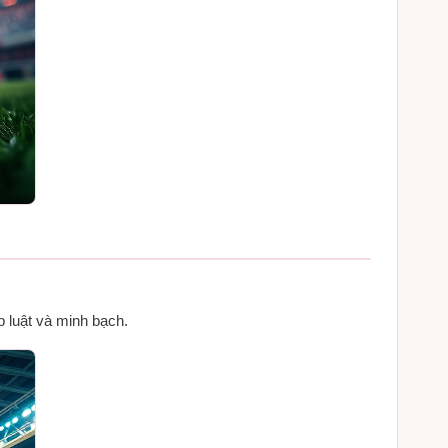
 luật và minh bạch.