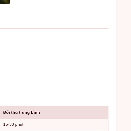
Đối thủ trung bình
15-30 phút