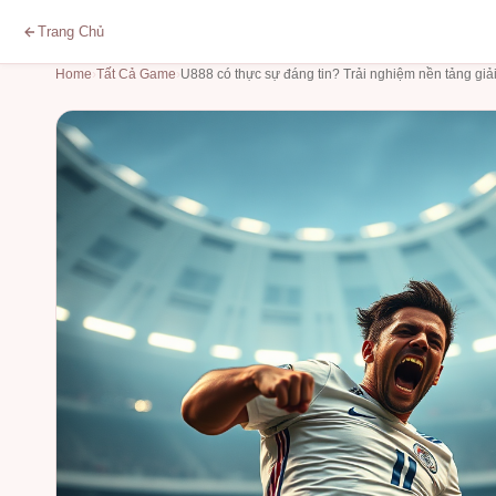
Trang Chủ
Home
›
Tất Cả Game
›
U888 có thực sự đáng tin? Trải nghiệm nền tảng giải 