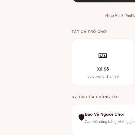
⚡
Nạp Rút 3 Phút

TẤT CẢ TRÒ CHƠI
🎫
Xổ Số
Loto, keno, 1 ăn 99
UY TÍN CỦA CHÚNG TÔI
Bảo Vệ Người Chơi
🛡
Cam kết công bằng, không gian