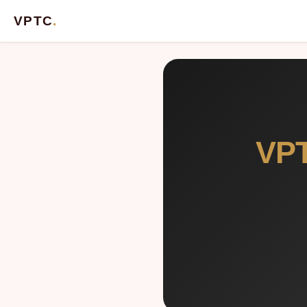
VPTC
.
VP