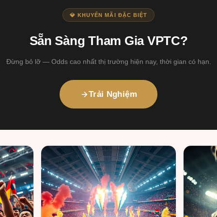
💎 KHUYẾN MÃI ĐẶC BIỆT
Sẵn Sàng Tham Gia VPTC?
Đừng bỏ lỡ — Odds cao nhất thị trường hiện nay, thời gian có hạn.
Trải Nghiệm