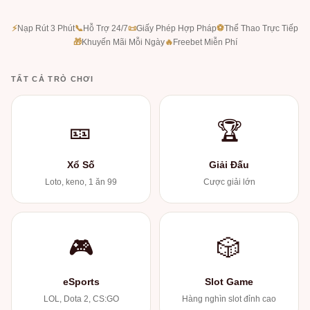
⚡
Nạp Rút 3 Phút
📞
Hỗ Trợ 24/7
📜
Giấy Phép Hợp Pháp
⚽
Thể Thao Trực Tiếp
🎁
Khuyến Mãi Mỗi Ngày
🔥
Freebet Miễn Phí
TẤT CẢ TRÒ CHƠI
🎫
🏆
Xổ Số
Giải Đấu
Loto, keno, 1 ăn 99
Cược giải lớn
🎮
🎲
eSports
Slot Game
LOL, Dota 2, CS:GO
Hàng nghìn slot đỉnh cao