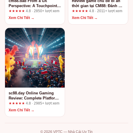
cm88.dad From a UX
Review game chủ đề bí ẩn
Perspective: A Touchpoint-
thời gian tại CM88: Đánh giá
by-Touchpoint Review of
theo từng bước trải nghiệm
★★★★★
4.8 · 2850+ lượt xem
★★★★★
4.8 · 2011+ lượt xem
Virtual Entertainment
người dùng
Xem Chi Tiết →
Xem Chi Tiết →
sc88.day Online Gaming
Review: Complete Platform
Information
★★★★★
4.8 · 2985+ lượt xem
Xem Chi Tiết →
© 2026 VPTC — Nhà Cái Uy Tín