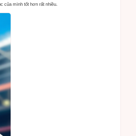
c của mình tốt hơn rất nhiều.