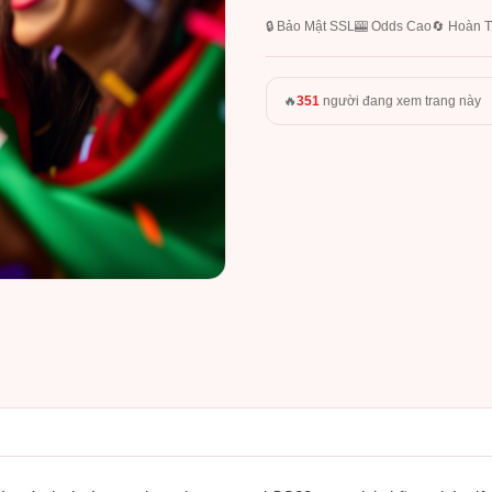
🔒 Bảo Mật SSL
🎰 Odds Cao
🔄 Hoàn T
🔥
351
người đang xem trang này