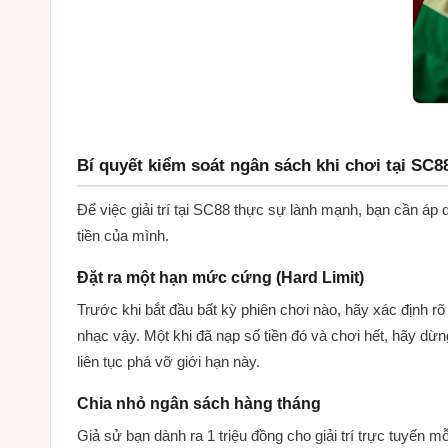
Bí quyết kiểm soát ngân sách khi chơi tại SC8
Để việc giải trí tại SC88 thực sự lành mạnh, bạn cần áp
tiền của mình.
Đặt ra một hạn mức cứng (Hard Limit)
Trước khi bắt đầu bất kỳ phiên chơi nào, hãy xác định rõ 
nhạc vậy. Một khi đã nạp số tiền đó và chơi hết, hãy dừ
liên tục phá vỡ giới hạn này.
Chia nhỏ ngân sách hàng tháng
Giả sử bạn dành ra 1 triệu đồng cho giải trí trực tuyến m