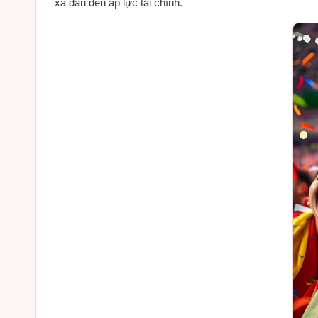
xa dẫn đến áp lực tài chính.