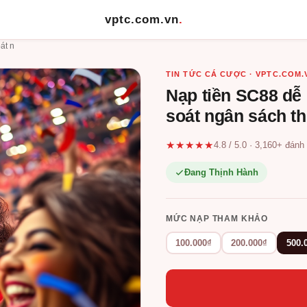
vptc.com.vn
.
át n
TIN TỨC CÁ CƯỢC · VPTC.COM.
Nạp tiền SC88 dễ 
soát ngân sách t
★★★★★
4.8 / 5.0 · 3,160+ đánh
Đang Thịnh Hành
MỨC NẠP THAM KHẢO
100.000₫
200.000₫
500.