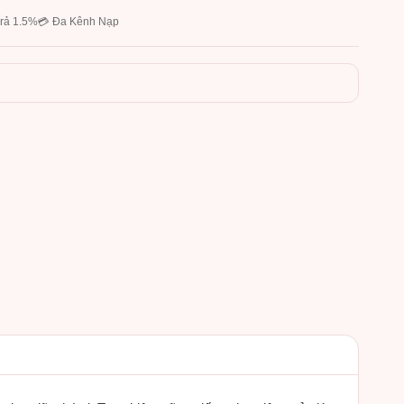
rả 1.5%
💳 Đa Kênh Nạp