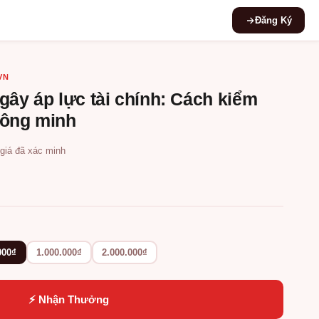
Đăng Ký
VN
gây áp lực tài chính: Cách kiểm
hông minh
 giá đã xác minh
000₫
1.000.000₫
2.000.000₫
⚡ Nhận Thưởng