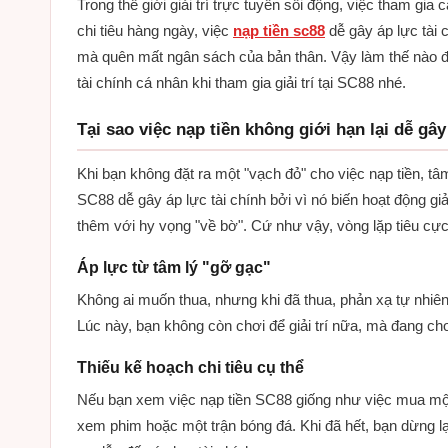
Trong thế giới giải trí trực tuyến sôi động, việc tham gi
chi tiêu hàng ngày, việc
nạp tiền sc88
dễ gây áp lực tài 
mà quên mất ngân sách của bản thân. Vậy làm thế nào đ
tài chính cá nhân khi tham gia giải trí tại SC88 nhé.
Tại sao việc nạp tiền không giới hạn lại dễ gây
Khi bạn không đặt ra một "vạch đỏ" cho việc nạp tiền, tâ
SC88 dễ gây áp lực tài chính bởi vì nó biến hoạt động giả
thêm với hy vọng "về bờ". Cứ như vậy, vòng lặp tiêu cực
Áp lực từ tâm lý "gỡ gạc"
Không ai muốn thua, nhưng khi đã thua, phản xạ tự nhiên
Lúc này, bạn không còn chơi để giải trí nữa, mà đang chơ
Thiếu kế hoạch chi tiêu cụ thể
Nếu bạn xem việc nạp tiền SC88 giống như việc mua một 
xem phim hoặc một trận bóng đá. Khi đã hết, bạn dừng lạ