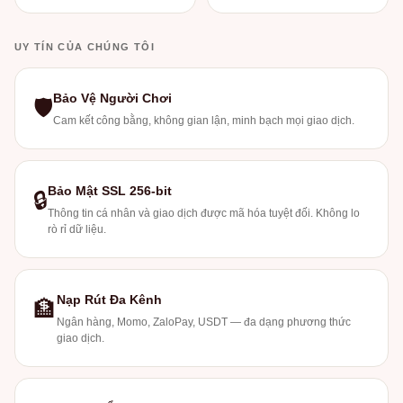
UY TÍN CỦA CHÚNG TÔI
Bảo Vệ Người Chơi
🛡
Cam kết công bằng, không gian lận, minh bạch mọi giao dịch.
Bảo Mật SSL 256-bit
🔒
Thông tin cá nhân và giao dịch được mã hóa tuyệt đối. Không lo
rò rỉ dữ liệu.
Nạp Rút Đa Kênh
🏦
Ngân hàng, Momo, ZaloPay, USDT — đa dạng phương thức
giao dịch.