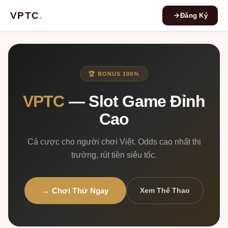
VPTC
.
Đăng Ký
🏆 BONUS 100%
VPTC
— Slot Game Đỉnh
Cao
Cá cược cho người chơi Việt. Odds cao nhất thị
trường, rút tiền siêu tốc.
→ Chơi Thử Ngay
Xem Thể Thao