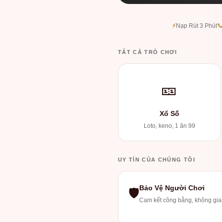
⚡
Nạp Rút 3 Phút

TẤT CẢ TRÒ CHƠI
🎫
Xổ Số
Loto, keno, 1 ăn 99
UY TÍN CỦA CHÚNG TÔI
Bảo Vệ Người Chơi
🛡
Cam kết công bằng, không gian