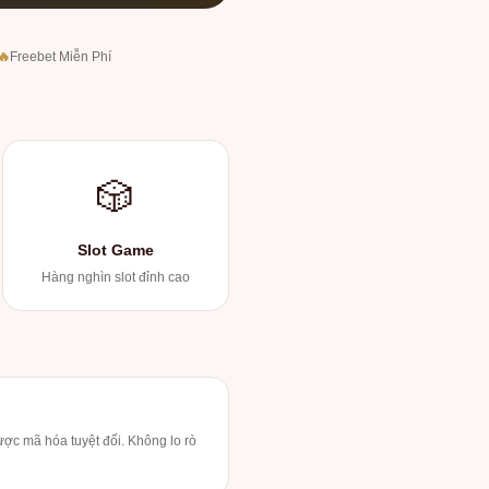
🔥
Freebet Miễn Phí
🎲
Slot Game
Hàng nghìn slot đỉnh cao
ược mã hóa tuyệt đối. Không lo rò